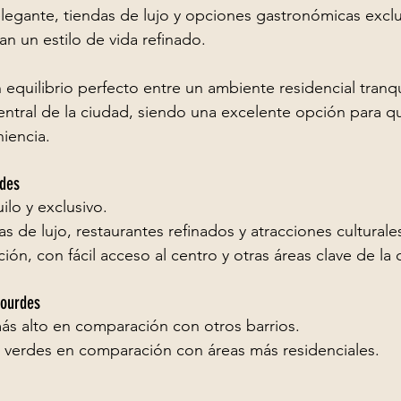
elegante, tiendas de lujo y opciones gastronómicas exclu
an un estilo de vida refinado.
 equilibrio perfecto entre un ambiente residencial tranqui
entral de la ciudad, siendo una excelente opción para qu
niencia.
rdes
lo y exclusivo.
s de lujo, restaurantes refinados y atracciones culturale
ión, con fácil acceso al centro y otras áreas clave de la 
Lourdes
ás alto en comparación con otros barrios.
verdes en comparación con áreas más residenciales.