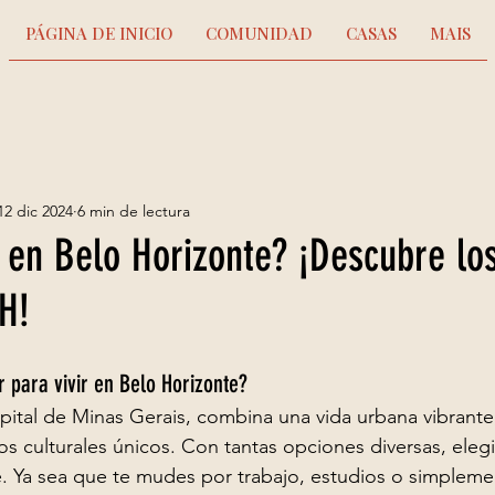
PÁGINA DE INICIO
COMUNIDAD
CASAS
MAIS
12 dic 2024
6 min de lectura
r en Belo Horizonte? ¡Descubre lo
H!
 para vivir en Belo Horizonte?
apital de Minas Gerais, combina una vida urbana vibrante,
s culturales únicos. Con tantas opciones diversas, elegi
e. Ya sea que te mudes por trabajo, estudios o simplem