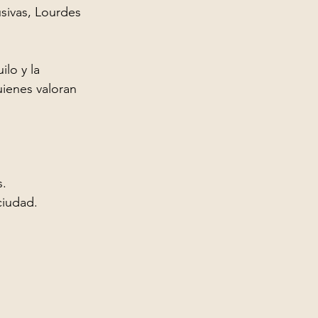
sivas, Lourdes 
lo y la 
ienes valoran 
s.
ciudad.