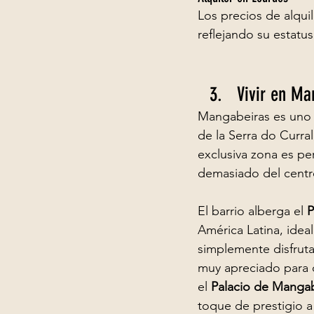
Los precios de alquil
reflejando su estatu
Vivir en Ma
Mangabeiras es uno d
de la Serra do Curra
exclusiva zona es pe
demasiado del centr
El barrio alberga el 
P
América Latina, ideal
simplemente disfrutar
muy apreciado para c
el 
Palacio de Mangab
toque de prestigio a