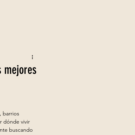
s mejores
 barrios 
r dónde vivir 
ente buscando 