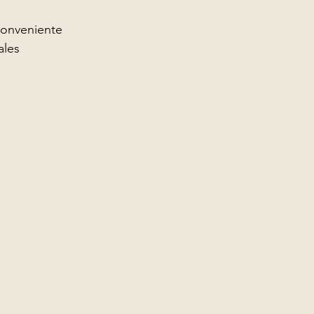
conveniente 
ales 