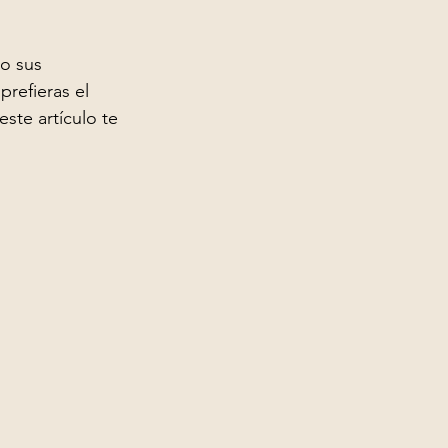
o sus 
prefieras el 
ste artículo te 