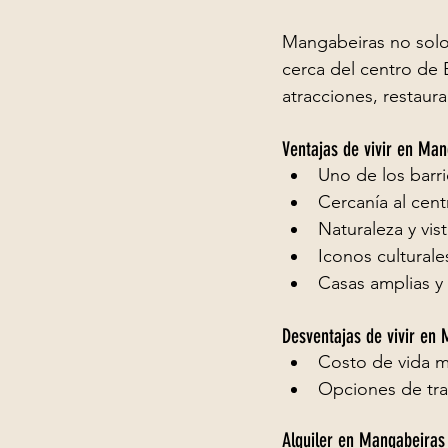
Mangabeiras no solo 
cerca del centro de B
atracciones, restaura
Ventajas de vivir en Ma
Uno de los barr
Cercanía al cent
Naturaleza y vis
Iconos culturale
Casas amplias y 
Desventajas de vivir en
Costo de vida m
Opciones de tra
Alquiler en Mangabeiras