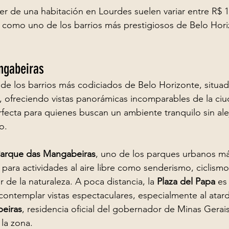
er de una habitación en Lourdes suelen variar entre R$ 1
s como uno de los barrios más prestigiosos de Belo Hori
ngabeiras
e los barrios más codiciados de Belo Horizonte, situad
l, ofreciendo vistas panorámicas incomparables de la ciu
rfecta para quienes buscan un ambiente tranquilo sin ale
o.
arque das Mangabeiras
, uno de los parques urbanos m
 para actividades al aire libre como senderismo, ciclismo
 de la naturaleza. A poca distancia, la 
Plaza del Papa
 es
ontemplar vistas espectaculares, especialmente al atar
eiras
, residencia oficial del gobernador de Minas Gerai
 la zona.