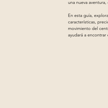
una nueva aventura, e
En esta guía, explor
características, preci
movimiento del centro
ayudará a encontrar 