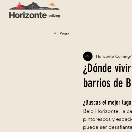
All Posts
Horizonte Coliving
¿Dónde vivi
barrios de B
¿Buscas el mejor lugar
Belo Horizonte, la c
pintorescos y espacio
puede ser desafiant