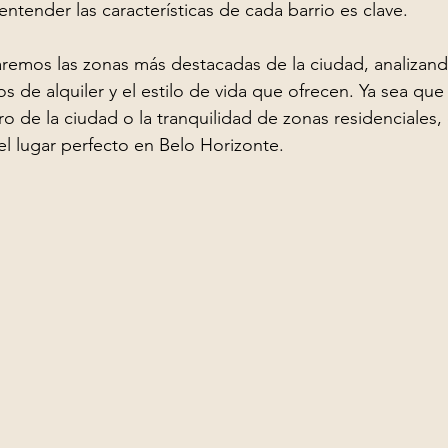
ntender las características de cada barrio es clave.
aremos las zonas más destacadas de la ciudad, analizand
os de alquiler y el estilo de vida que ofrecen. Ya sea que 
 de la ciudad o la tranquilidad de zonas residenciales, e
el lugar perfecto en Belo Horizonte.