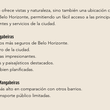
ofrece vistas y naturaleza, sino también una ubicación 
elo Horizonte, permitiendo un fácil acceso a las princip
ntes y servicios de la ciudad.
ngabeiras
ios más seguros de Belo Horizonte.
ro de la ciudad.
tas impresionantes.
s y paisajísticos destacados.
bien planificadas.
 Mangabeiras
ás alto en comparación con otros barrios.
nsporte público limitadas.