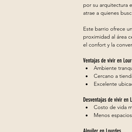
por su arquitectura 
atrae a quienes busc
Este barrio ofrece un
proximidad al área c
el confort y la conve
Ventajas de vivir en Lou
Ambiente tranqui
Cercano a tienda
Excelente ubicac
Desventajas de vivir en 
Costo de vida m
Menos espacios 
Alquiler en Lourdes