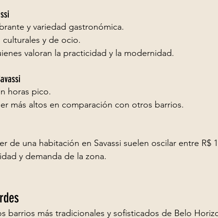
ssi
ibrante y variedad gastronómica.
 culturales y de ocio.
ienes valoran la practicidad y la modernidad.
Savassi
en horas pico.
ler más altos en comparación con otros barrios.
er de una habitación en Savassi suelen oscilar entre R$ 1
ridad y demanda de la zona.
urdes
s barrios más tradicionales y sofisticados de Belo Hori